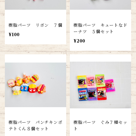
樹脂パーツ リボン ７個
樹脂パーツ キュートなド
ーナツ ５個セット
¥100
¥200
樹脂パーツ パンチキンポ
樹脂パーツ ぐみ７種セッ
テトくん８個セット
ト