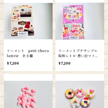
リーメント petit choco
リーメントプチサンプル
laterie 全８個
昭和レトロ 思い出マイル
ーム全８個
¥7,200
¥7,200