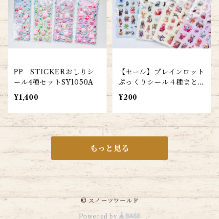
PP STICKERおしりシ
【セール】プレインロット
ール4種セットSY1050A
ぷっくりシール４種まとめ
て
¥1,400
¥200
もっと見る
© スイーツワールド
Powered by